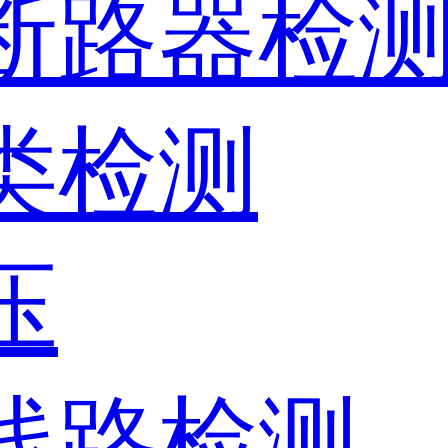
、断路器检
器类检测
压
、线路检测