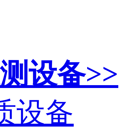
测设备>>
资质设备