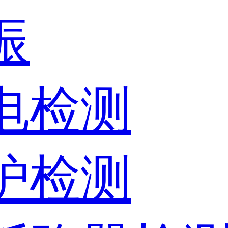
振
放电检测
保护检测