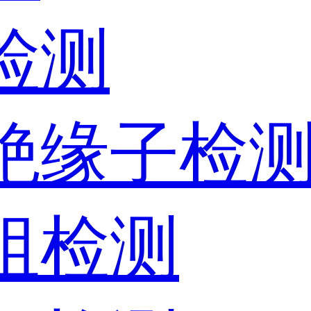
检测
器绝缘子检
电阻检测