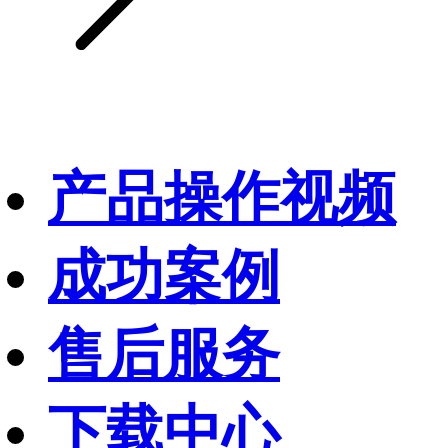
产品操作视频
成功案例
售后服务
下载中心