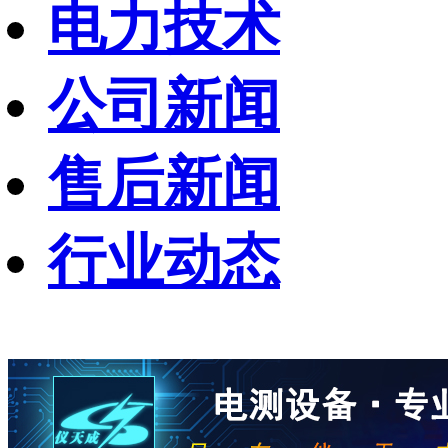
电力技术
公司新闻
售后新闻
行业动态