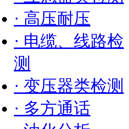
· 高压耐压
· 电缆、线路检
测
· 变压器类检测
· 多方通话