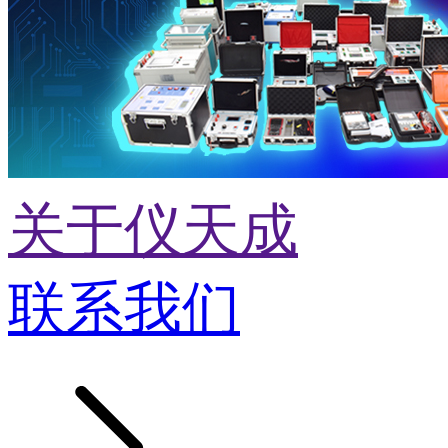
关于仪天成
联系我们