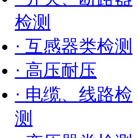
检测
· 互感器类检测
· 高压耐压
· 电缆、线路检
测