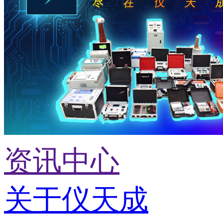
资讯中心
关于仪天成