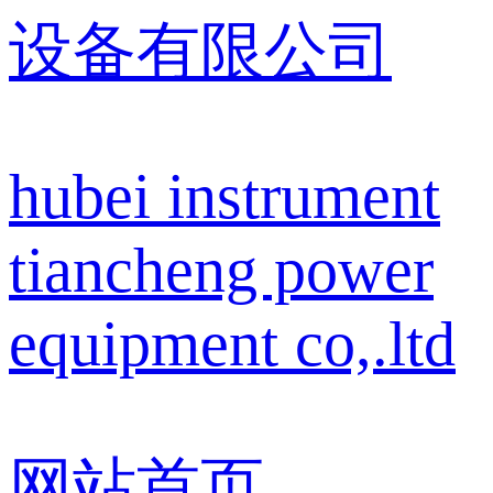
设备有限公司
hubei instrument
tiancheng power
equipment co,.ltd
网站首页