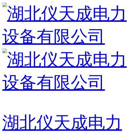
湖北仪天成电力