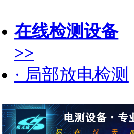
在线检测设备
>>
· 局部放电检测