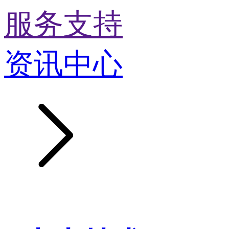
服务支持
资讯中心