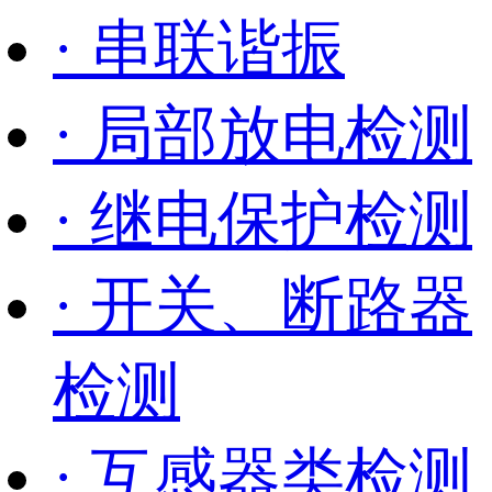
· 串联谐振
· 局部放电检测
· 继电保护检测
· 开关、断路器
检测
· 互感器类检测