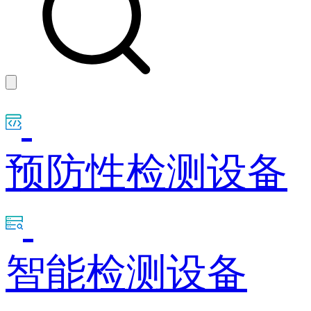
预防性检测设备
智能检测设备