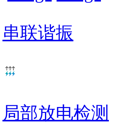
串联谐振
局部放电检测