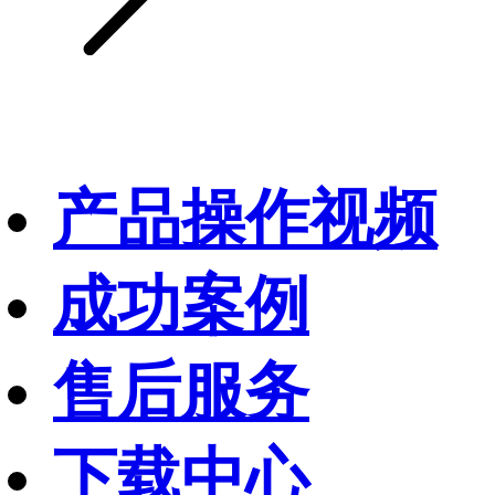
产品操作视频
成功案例
售后服务
下载中心