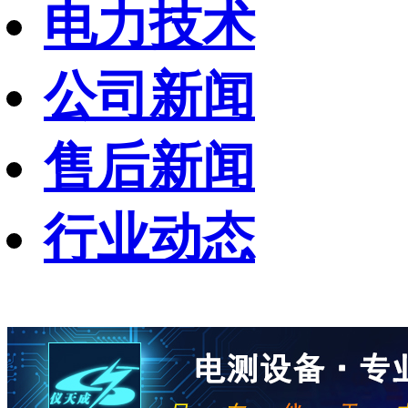
电力技术
公司新闻
售后新闻
行业动态