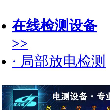
在线检测设备
>>
· 局部放电检测