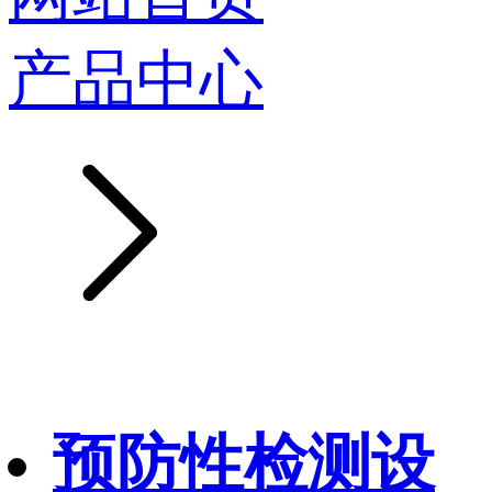
产品中心
预防性检测设