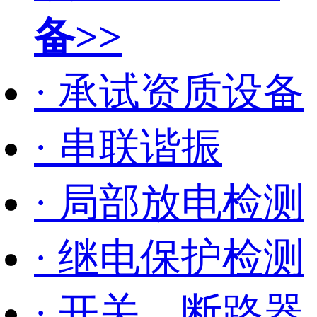
备>>
· 承试资质设备
· 串联谐振
· 局部放电检测
· 继电保护检测
· 开关、断路器