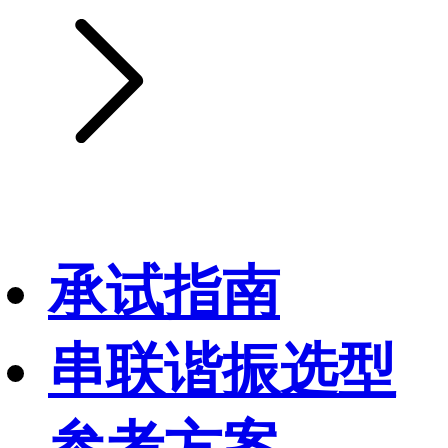
承试指南
串联谐振选型