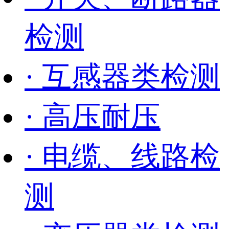
检测
· 互感器类检测
· 高压耐压
· 电缆、线路检
测