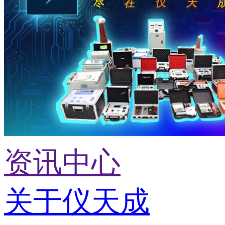
资讯中心
关于仪天成