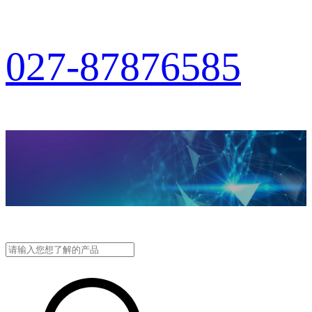
027-87876585