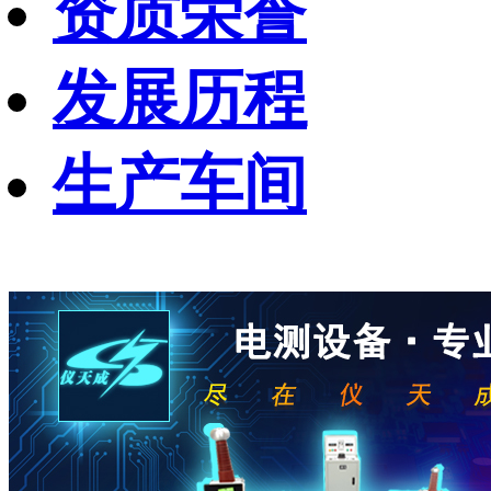
资质荣誉
发展历程
生产车间