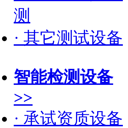
测
· 其它测试设备
智能检测设备
>>
· 承试资质设备