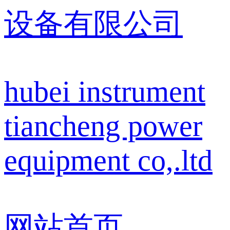
设备有限公司
hubei instrument
tiancheng power
equipment co,.ltd
网站首页