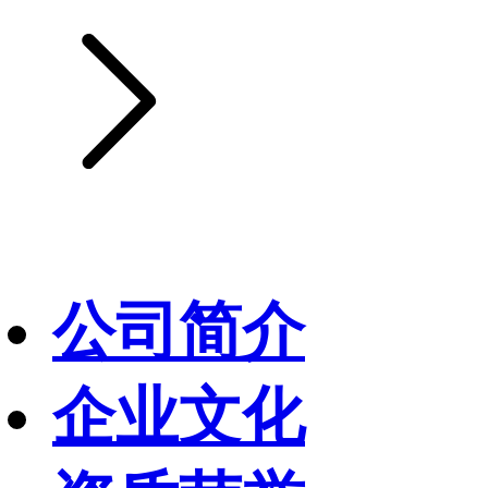
公司简介
企业文化