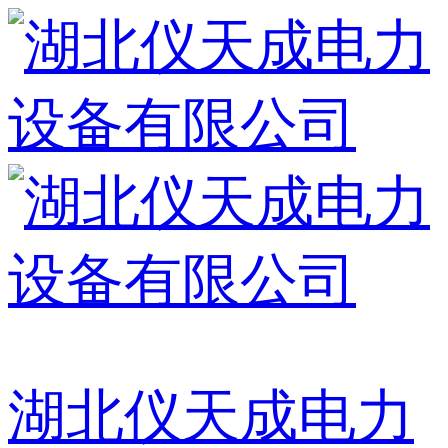
湖北仪天成电力