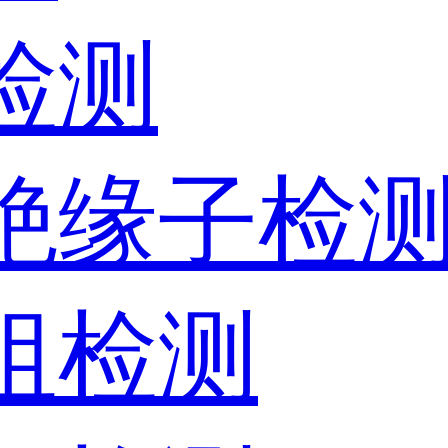
检测
器绝缘子检
电阻检测