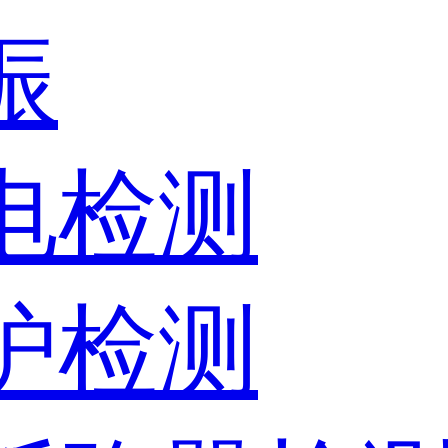
振
放电检测
保护检测