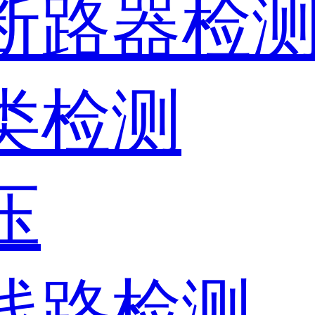
、断路器检
器类检测
压
、线路检测