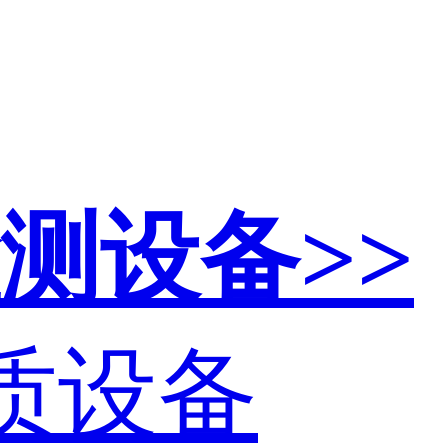
测设备>>
资质设备