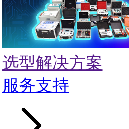
选型解决方案
服务支持