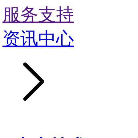
服务支持
资讯中心