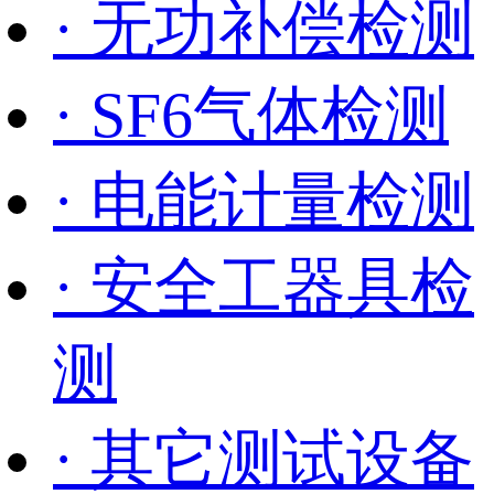
· 无功补偿检测
· SF6气体检测
· 电能计量检测
· 安全工器具检
测
· 其它测试设备