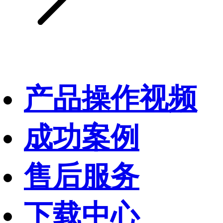
产品操作视频
成功案例
售后服务
下载中心