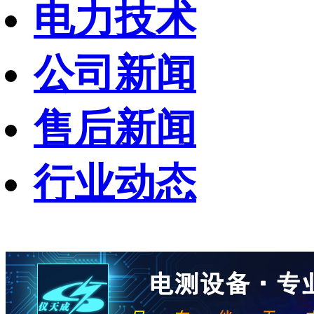
电力技术
公司新闻
售后新闻
行业动态