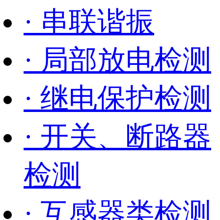
· 串联谐振
· 局部放电检测
· 继电保护检测
· 开关、断路器
检测
· 互感器类检测