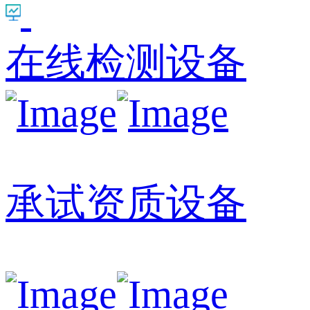
在线检测设备
承试资质设备