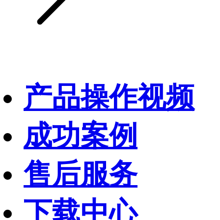
产品操作视频
成功案例
售后服务
下载中心