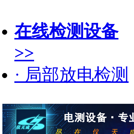
在线检测设备
>>
· 局部放电检测