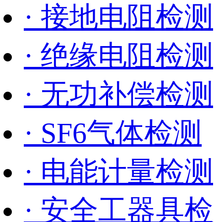
· 接地电阻检测
· 绝缘电阻检测
· 无功补偿检测
· SF6气体检测
· 电能计量检测
· 安全工器具检