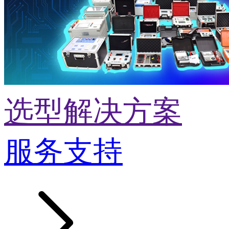
选型解决方案
服务支持