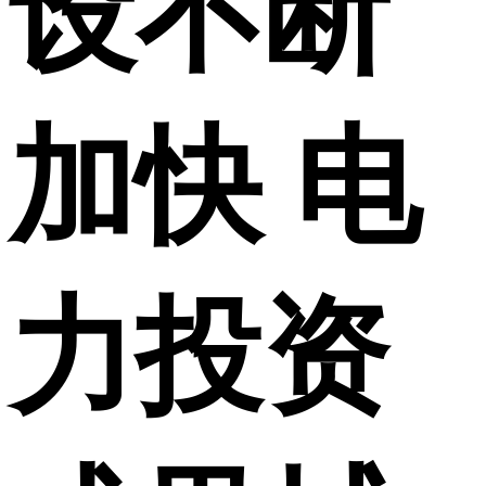
设不断
加快 电
力投资