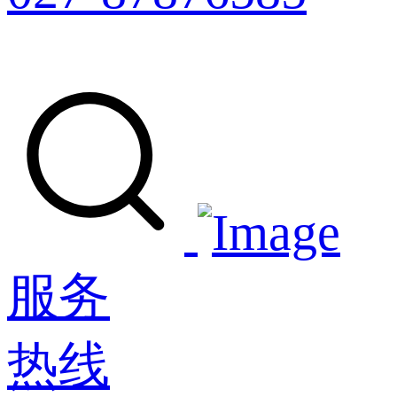
服务
热线