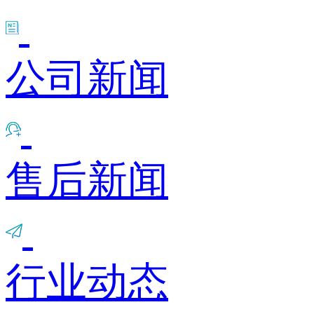
公司新闻
售后新闻
行业动态