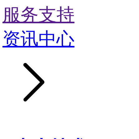
服务支持
资讯中心