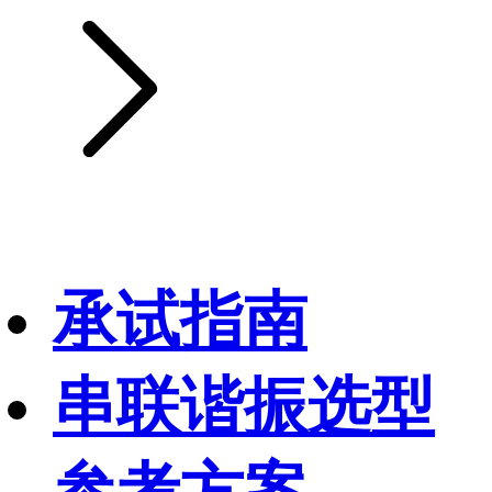
承试指南
串联谐振选型