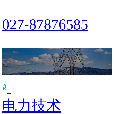
027-87876585
电力技术