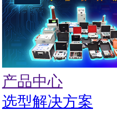
产品中心
选型解决方案