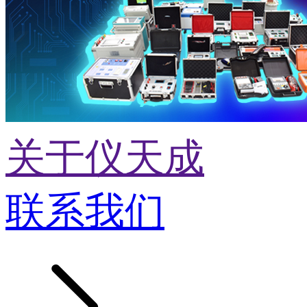
关于仪天成
联系我们