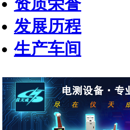
资质荣誉
发展历程
生产车间