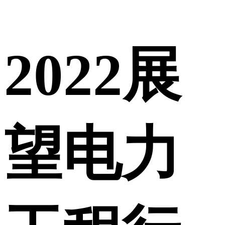
2022展
望电力