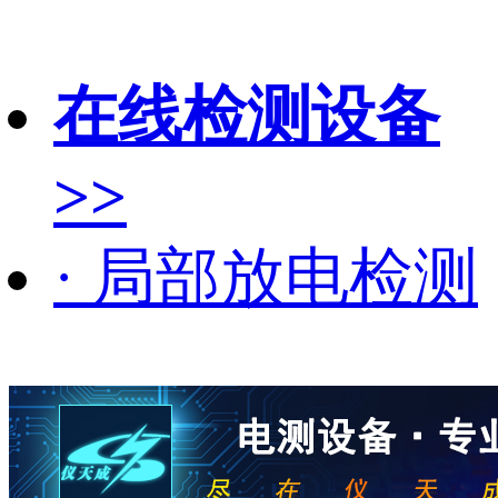
在线检测设备
>>
· 局部放电检测