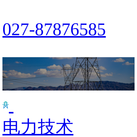
027-87876585
电力技术