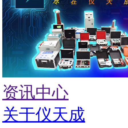
资讯中心
关于仪天成