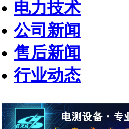
电力技术
公司新闻
售后新闻
行业动态