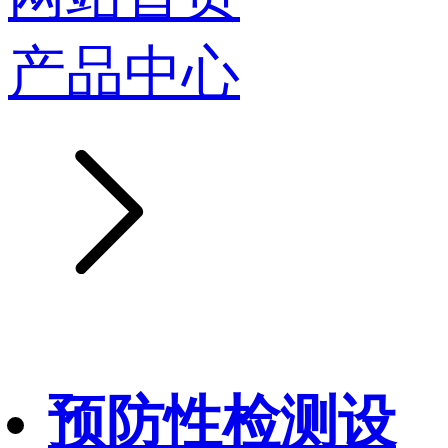
产品中心
预防性检测设