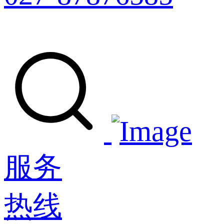
服务
热线