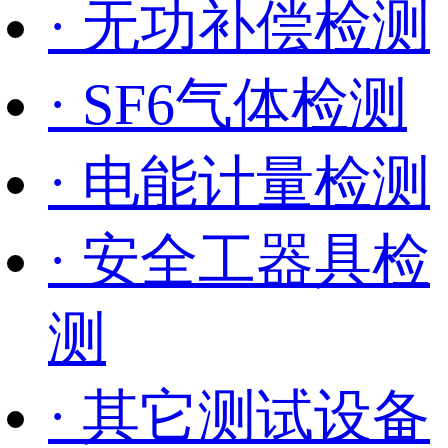
· 无功补偿检测
· SF6气体检测
· 电能计量检测
· 安全工器具检
测
· 其它测试设备