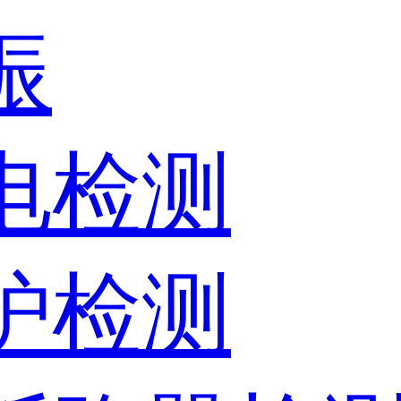
振
放电检测
保护检测