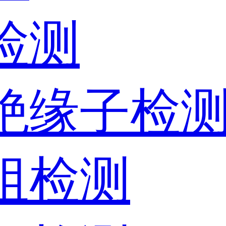
检测
器绝缘子检
电阻检测