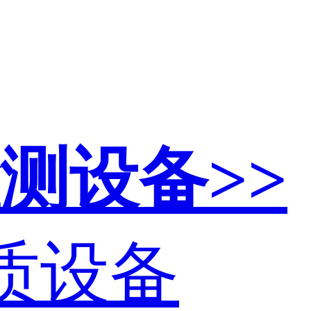
测设备>>
资质设备