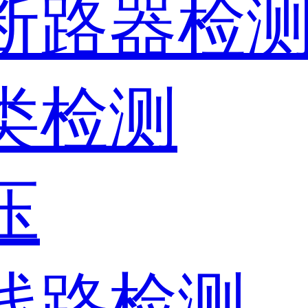
、断路器检
器类检测
压
、线路检测