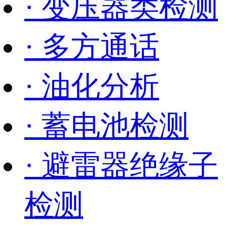
· 变压器类检测
· 多方通话
· 油化分析
· 蓄电池检测
· 避雷器绝缘子
检测