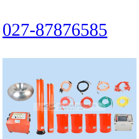
027-87876585