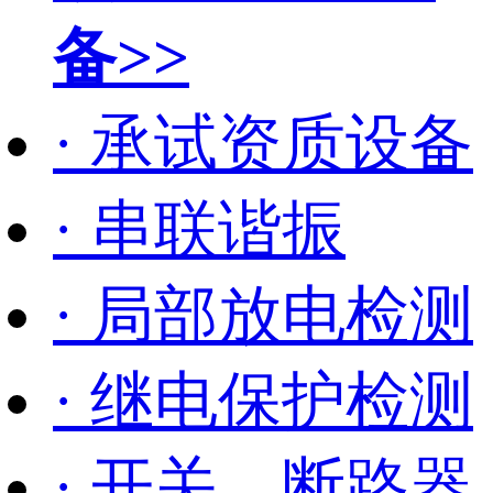
备>>
· 承试资质设备
· 串联谐振
· 局部放电检测
· 继电保护检测
· 开关、断路器