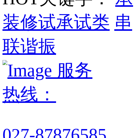
装修试承试类
串
联谐振
服务
热线：
027-87876585