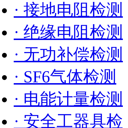
· 接地电阻检测
· 绝缘电阻检测
· 无功补偿检测
· SF6气体检测
· 电能计量检测
· 安全工器具检