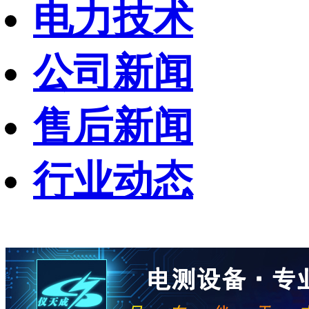
电力技术
公司新闻
售后新闻
行业动态