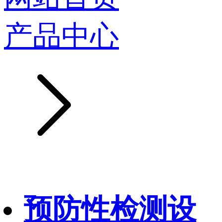
产品中心
预防性检测设