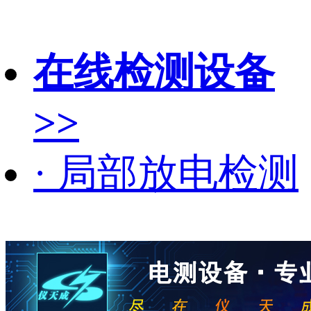
在线检测设备
>>
· 局部放电检测