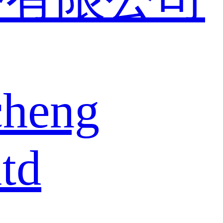
cheng
td