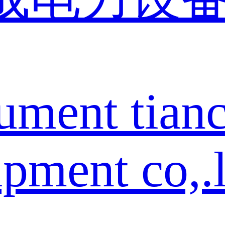
rument tian
pment co,.l