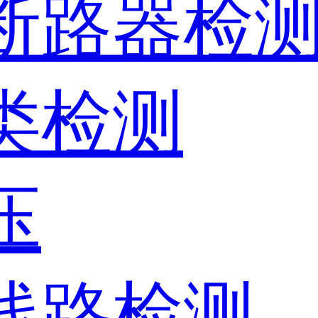
、断路器检
器类检测
压
、线路检测