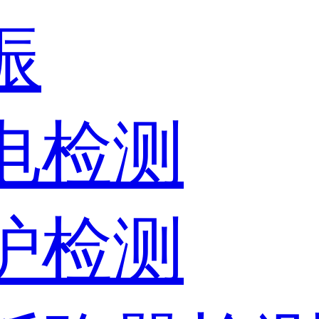
振
放电检测
保护检测