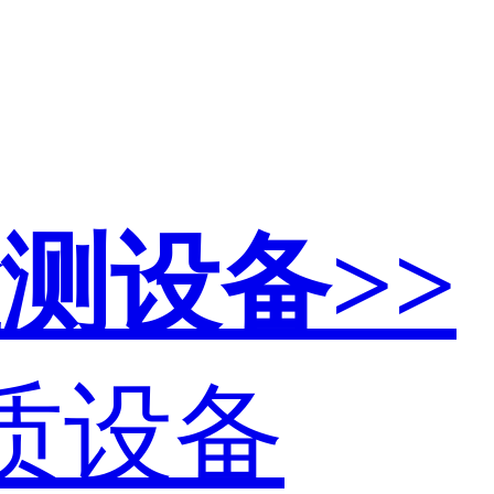
测设备>>
资质设备