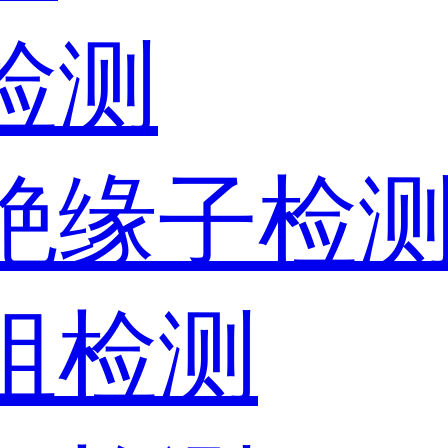
检测
器绝缘子检
电阻检测