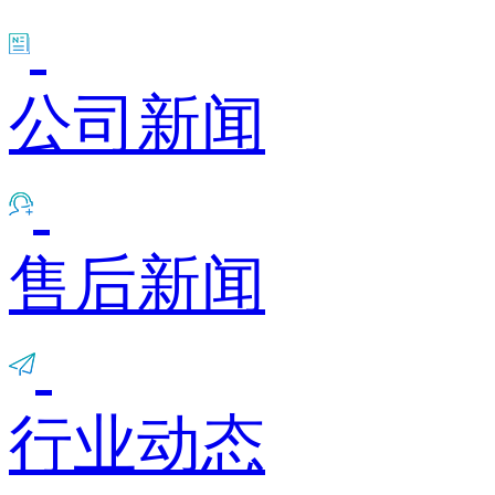
公司新闻
售后新闻
行业动态