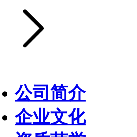
公司简介
企业文化