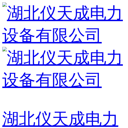
湖北仪天成电力