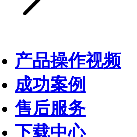
产品操作视频
成功案例
售后服务
下载中心