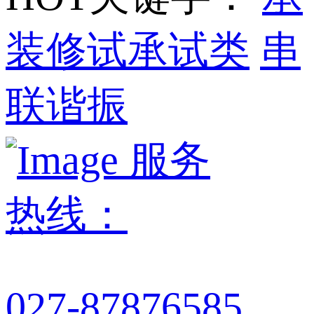
装修试承试类
串
联谐振
服务
热线：
027-87876585