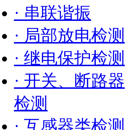
· 串联谐振
· 局部放电检测
· 继电保护检测
· 开关、断路器
检测
· 互感器类检测