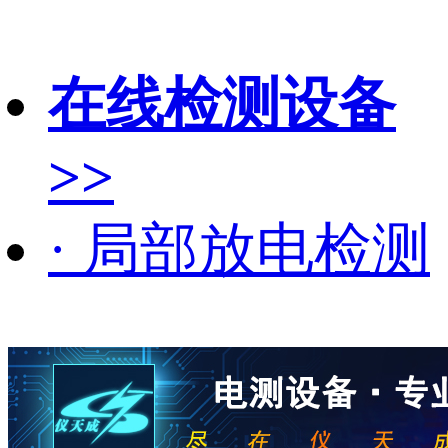
在线检测设备
>>
· 局部放电检测