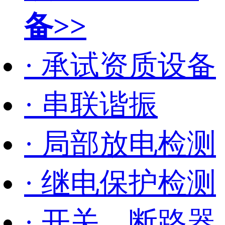
备>>
· 承试资质设备
· 串联谐振
· 局部放电检测
· 继电保护检测
· 开关、断路器