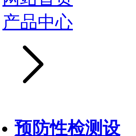
产品中心
预防性检测设