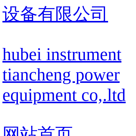
设备有限公司
hubei instrument
tiancheng power
equipment co,.ltd
网站首页