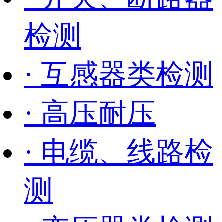
检测
· 互感器类检测
· 高压耐压
· 电缆、线路检
测