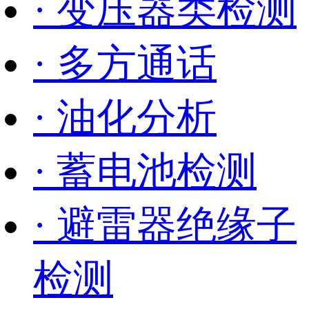
· 变压器类检测
· 多方通话
· 油化分析
· 蓄电池检测
· 避雷器绝缘子
检测