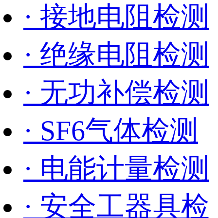
· 接地电阻检测
· 绝缘电阻检测
· 无功补偿检测
· SF6气体检测
· 电能计量检测
· 安全工器具检