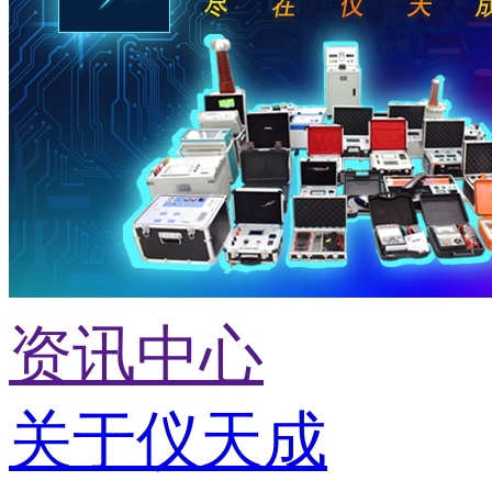
资讯中心
关于仪天成