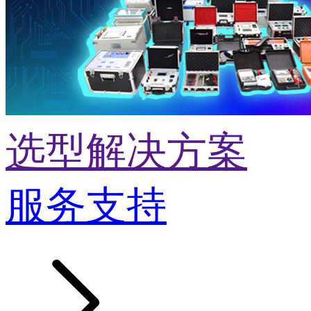
选型解决方案
服务支持