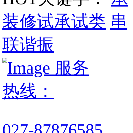
装修试承试类
串
联谐振
服务
热线：
027-87876585