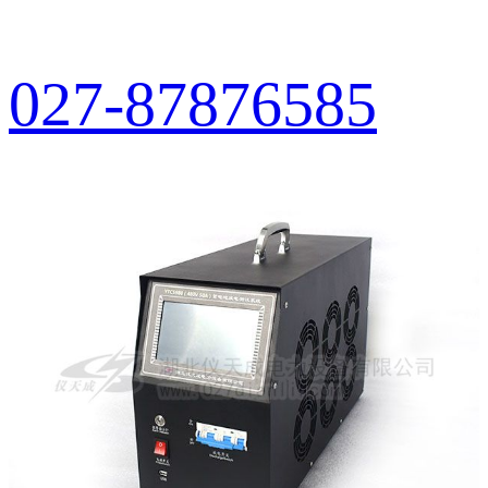
027-87876585