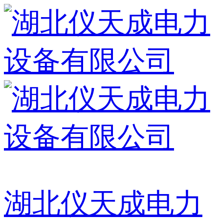
湖北仪天成电力