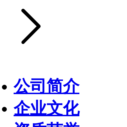
公司简介
企业文化