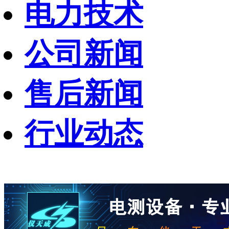
电力技术
公司新闻
售后新闻
行业动态