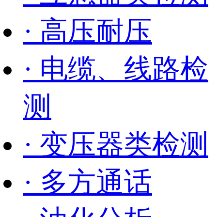
· 高压耐压
· 电缆、线路检
测
· 变压器类检测
· 多方通话