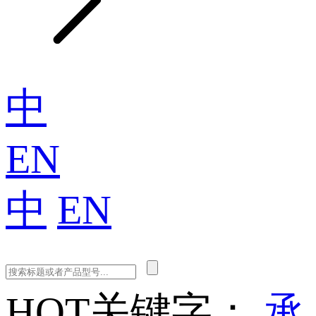
中
EN
中
EN
HOT
关键字：
承