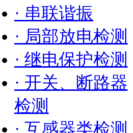
· 串联谐振
· 局部放电检测
· 继电保护检测
· 开关、断路器
检测
· 互感器类检测