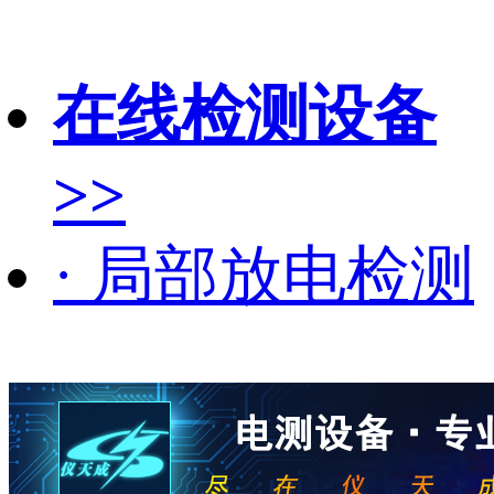
在线检测设备
>>
· 局部放电检测