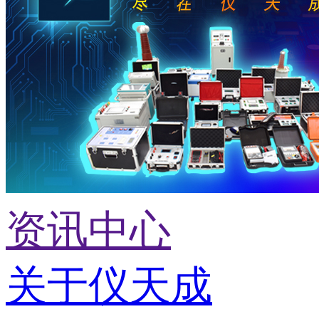
资讯中心
关于仪天成