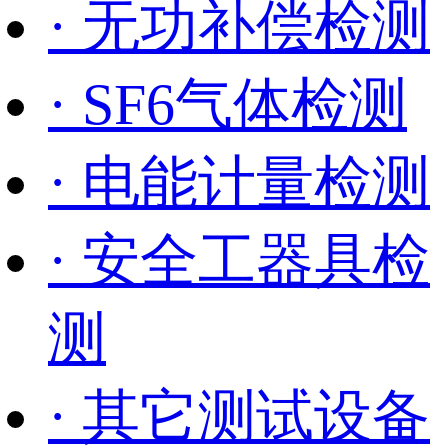
· 无功补偿检测
· SF6气体检测
· 电能计量检测
· 安全工器具检
测
· 其它测试设备