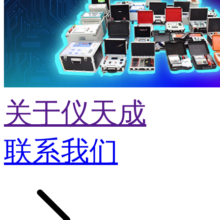
关于仪天成
联系我们