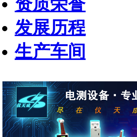
资质荣誉
发展历程
生产车间