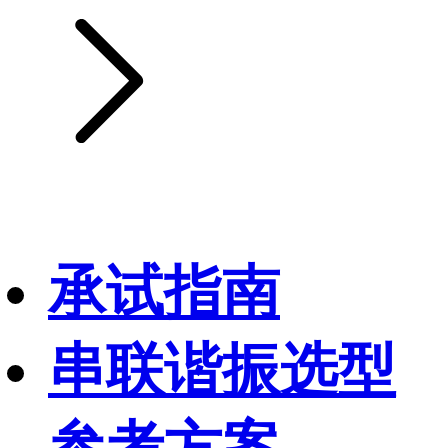
承试指南
串联谐振选型