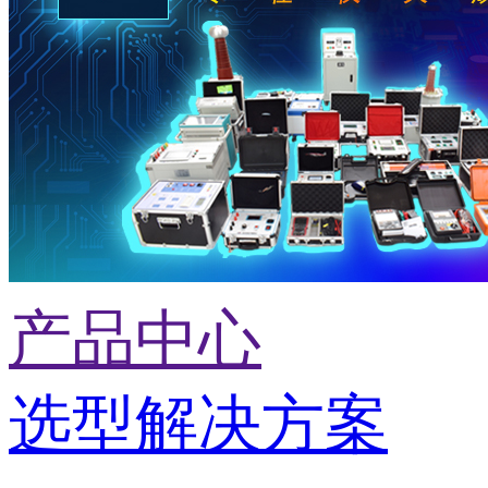
产品中心
选型解决方案