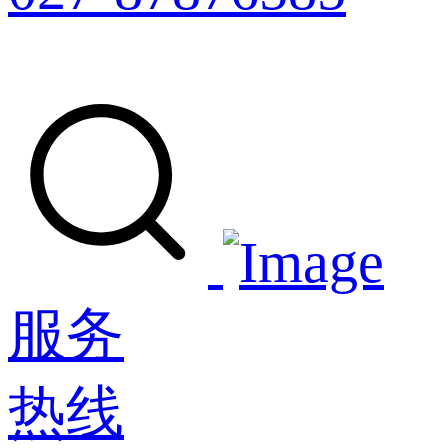
服务
热线