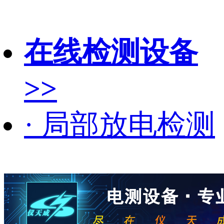
在线检测设备
>>
· 局部放电检测