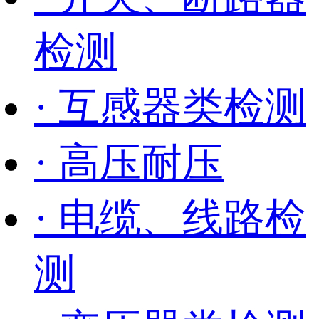
检测
· 互感器类检测
· 高压耐压
· 电缆、线路检
测