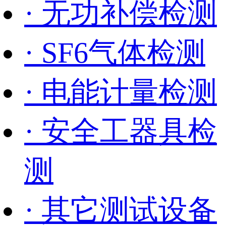
· 无功补偿检测
· SF6气体检测
· 电能计量检测
· 安全工器具检
测
· 其它测试设备