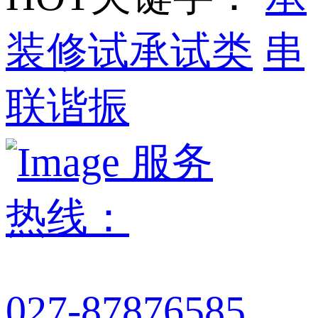
装修试承试类
串
联谐振
服务
热线：
027-87876585