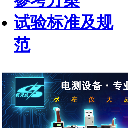
参考方案
试验标准及规
范