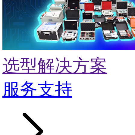
选型解决方案
服务支持