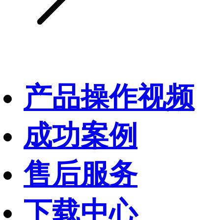
产品操作视频
成功案例
售后服务
下载中心