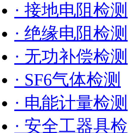
· 接地电阻检测
· 绝缘电阻检测
· 无功补偿检测
· SF6气体检测
· 电能计量检测
· 安全工器具检