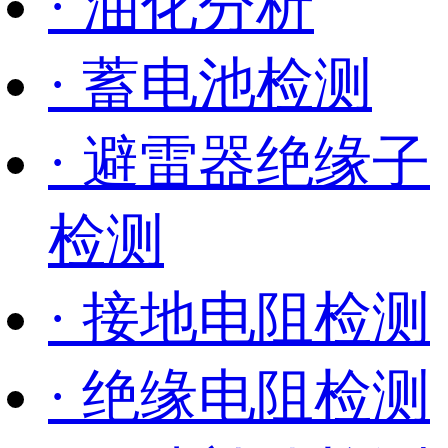
· 油化分析
· 蓄电池检测
· 避雷器绝缘子
检测
· 接地电阻检测
· 绝缘电阻检测