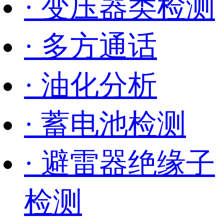
· 变压器类检测
· 多方通话
· 油化分析
· 蓄电池检测
· 避雷器绝缘子
检测