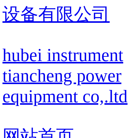
设备有限公司
hubei instrument
tiancheng power
equipment co,.ltd
网站首页