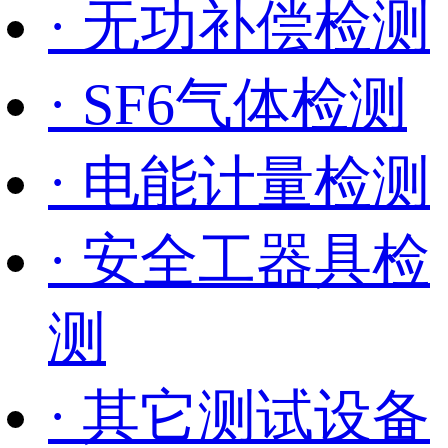
· 无功补偿检测
· SF6气体检测
· 电能计量检测
· 安全工器具检
测
· 其它测试设备