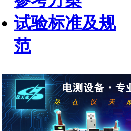
参考方案
试验标准及规
范