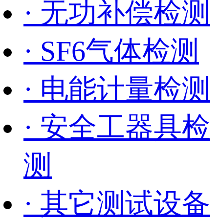
· 无功补偿检测
· SF6气体检测
· 电能计量检测
· 安全工器具检
测
· 其它测试设备