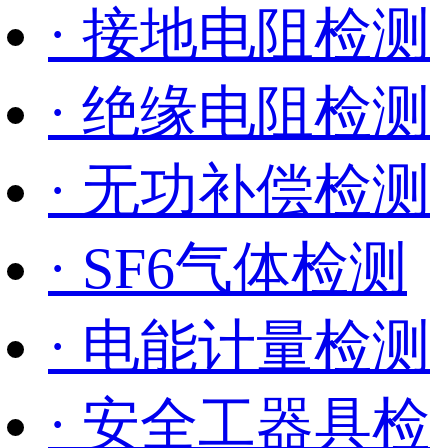
· 接地电阻检测
· 绝缘电阻检测
· 无功补偿检测
· SF6气体检测
· 电能计量检测
· 安全工器具检