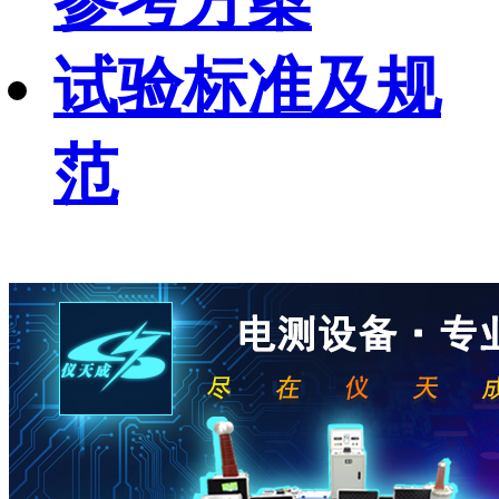
参考方案
试验标准及规
范