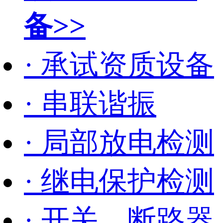
备>>
· 承试资质设备
· 串联谐振
· 局部放电检测
· 继电保护检测
· 开关、断路器