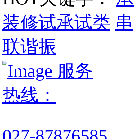
装修试承试类
串
联谐振
服务
热线：
027-87876585