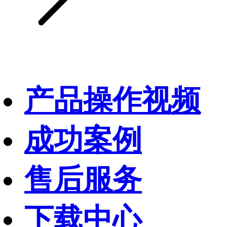
产品操作视频
成功案例
售后服务
下载中心