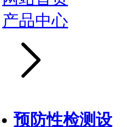
产品中心
预防性检测设