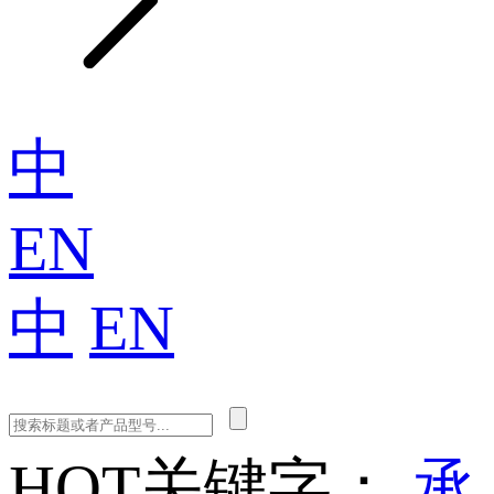
中
EN
中
EN
HOT
关键字：
承