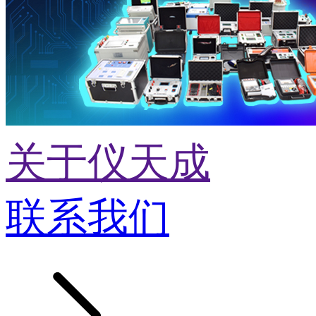
关于仪天成
联系我们