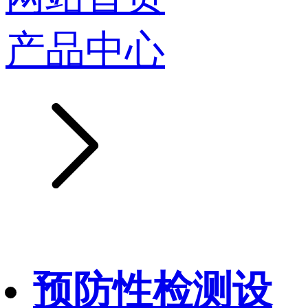
产品中心
预防性检测设