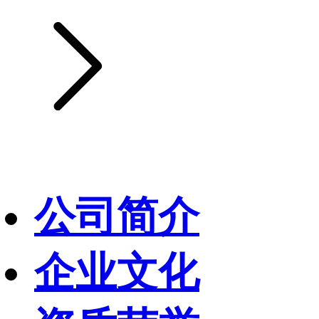
公司简介
企业文化