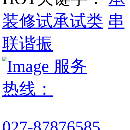
装修试承试类
串
联谐振
服务
热线：
027-87876585