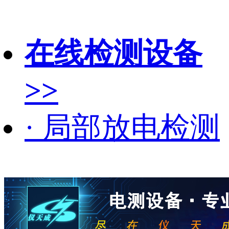
在线检测设备
>>
· 局部放电检测