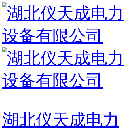
湖北仪天成电力