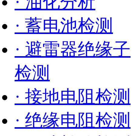
· 油化分析
· 蓄电池检测
· 避雷器绝缘子
检测
· 接地电阻检测
· 绝缘电阻检测