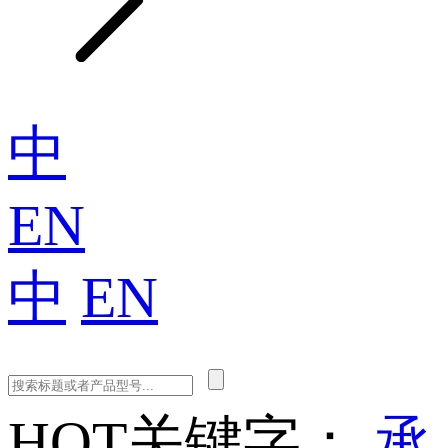
中
EN
中
EN
HOT
关键字：
承