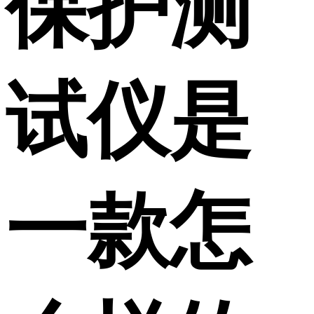
保护测
试仪是
一款怎