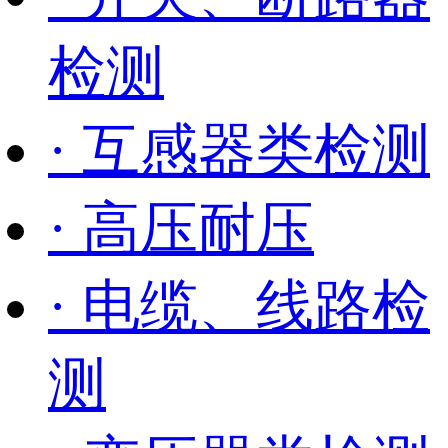
检测
· 互感器类检测
· 高压耐压
· 电缆、线路检
测