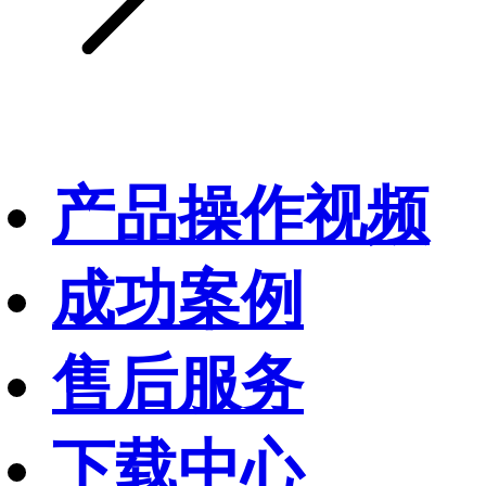
产品操作视频
成功案例
售后服务
下载中心