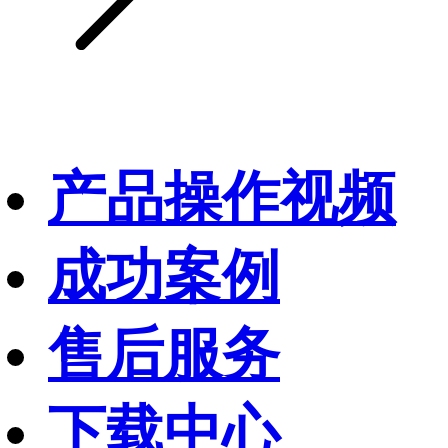
产品操作视频
成功案例
售后服务
下载中心