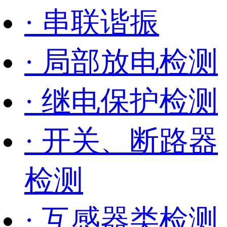
· 串联谐振
· 局部放电检测
· 继电保护检测
· 开关、断路器
检测
· 互感器类检测