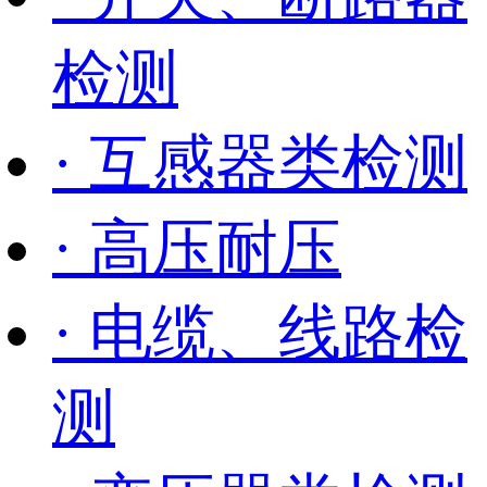
检测
· 互感器类检测
· 高压耐压
· 电缆、线路检
测