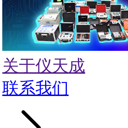
关于仪天成
联系我们