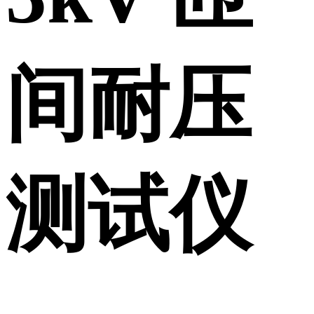
间耐压
测试仪