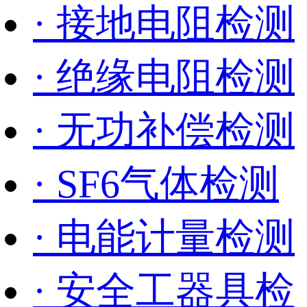
· 接地电阻检测
· 绝缘电阻检测
· 无功补偿检测
· SF6气体检测
· 电能计量检测
· 安全工器具检