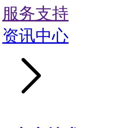
服务支持
资讯中心