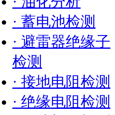
· 油化分析
· 蓄电池检测
· 避雷器绝缘子
检测
· 接地电阻检测
· 绝缘电阻检测