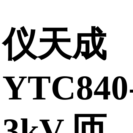
仪天成
YTC840
3kV 匝