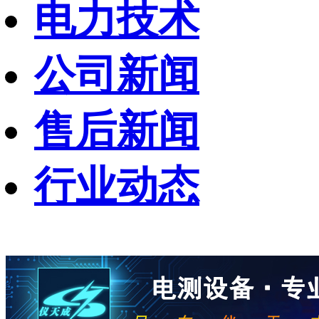
电力技术
公司新闻
售后新闻
行业动态