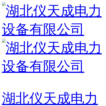
湖北仪天成电力