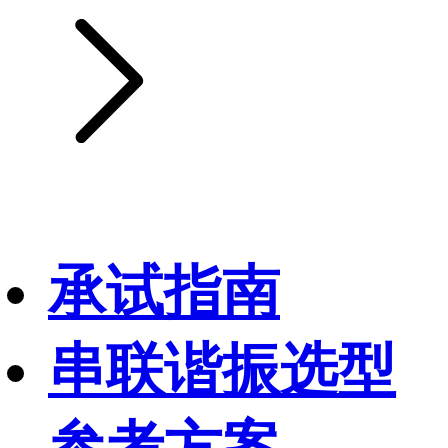
承试指南
串联谐振选型