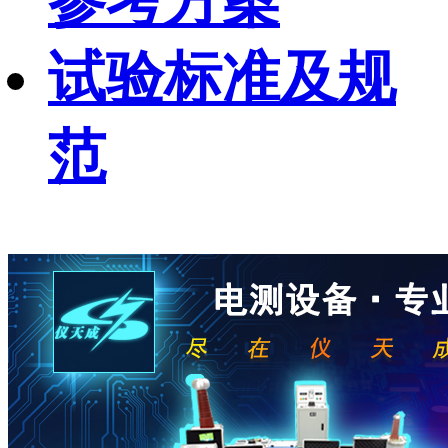
参考方案
试验标准及规
范