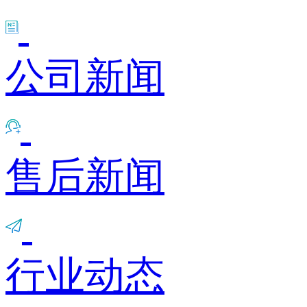
公司新闻
售后新闻
行业动态