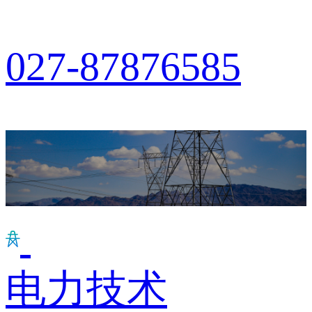
027-87876585
电力技术