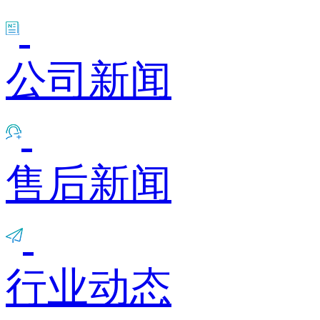
公司新闻
售后新闻
行业动态