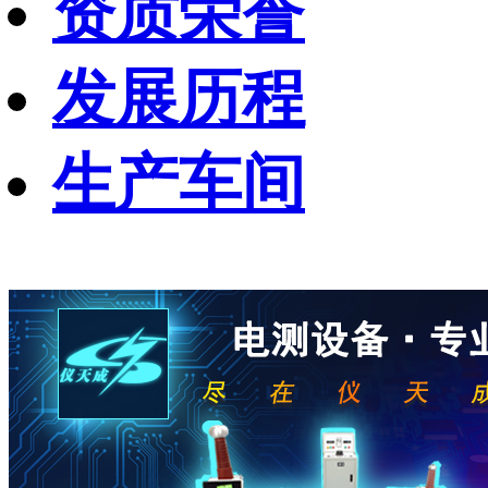
资质荣誉
发展历程
生产车间