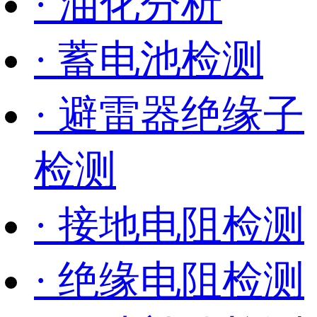
· 油化分析
· 蓄电池检测
· 避雷器绝缘子
检测
· 接地电阻检测
· 绝缘电阻检测