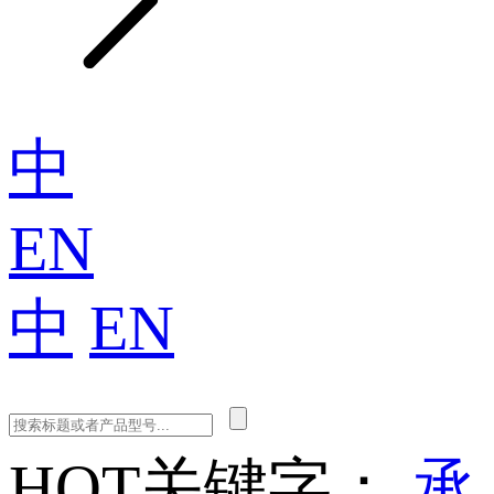
中
EN
中
EN
HOT
关键字：
承