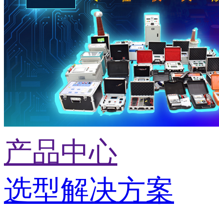
产品中心
选型解决方案